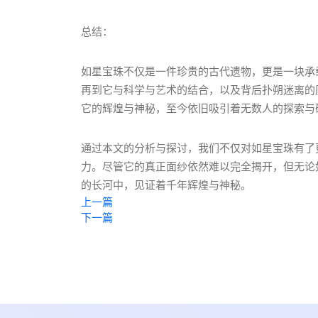
总结：
如星宝珠不仅是一件珍贵的古代遗物，更是一块承
再到它与科学与艺术的结合，以及背后扑朔迷离的
它的辉煌与神秘，至今依旧吸引着无数人的探索与
通过本文的分析与探讨，我们不仅对如星宝珠有了
力。尽管它的真正面纱依然难以完全揭开，但无论
的长河中，见证着千年辉煌与神秘。
上一篇
下一篇