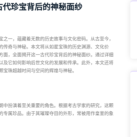
古代珍宝背后的神秘面纱
宝之一，蕴藏着无数的历史故事与文化密码。从古至今，
的传奇与神秘。本文将从如星宝珠的历史渊源、文化价
方面，全面揭开这一古代珍宝背后的神秘面纱。通过详细
以及它如何影响后世文化的发展和传承。此外，本文还将
颗宝珠超越时间与空间的辉煌与神秘。
朝中扮演着至关重要的角色。根据考古学家的研究，这颗
的专属珍品。由于其璀璨夺目的外形，常被用作皇室的象