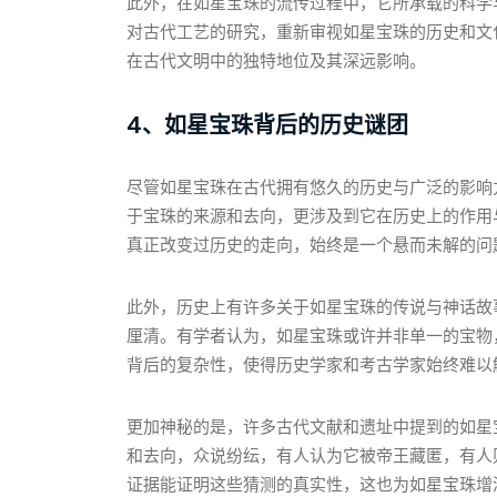
此外，在如星宝珠的流传过程中，它所承载的科学
对古代工艺的研究，重新审视如星宝珠的历史和文
在古代文明中的独特地位及其深远影响。
4、如星宝珠背后的历史谜团
尽管如星宝珠在古代拥有悠久的历史与广泛的影响
于宝珠的来源和去向，更涉及到它在历史上的作用
真正改变过历史的走向，始终是一个悬而未解的问
此外，历史上有许多关于如星宝珠的传说与神话故
厘清。有学者认为，如星宝珠或许并非单一的宝物
背后的复杂性，使得历史学家和考古学家始终难以
更加神秘的是，许多古代文献和遗址中提到的如星
和去向，众说纷纭，有人认为它被帝王藏匿，有人
证据能证明这些猜测的真实性，这也为如星宝珠增