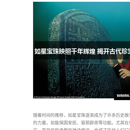
随着时间的推移，如星宝珠逐渐成为了许多历史故
的力量，如能保国安民、驱邪辟祟等功能。尤其在