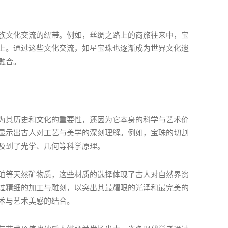
族文化交流的纽带。例如，丝绸之路上的商旅往来中，宝
上。通过这些文化交流，如星宝珠也逐渐成为世界文化遗
融合。
为其历史和文化的重要性，还因为它本身的科学与艺术价
显示出古人对工艺与美学的深刻理解。例如，宝珠的切割
及到了光学、几何等科学原理。
珀等天然矿物质，这些材质的选择体现了古人对自然界资
过精细的加工与雕刻，以突出其最耀眼的光泽和最完美的
术与艺术美感的结合。