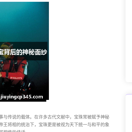
事与传说的载体。在许多古代文献中，宝珠常被赋予神秘
帝王将相的统治下，宝珠更是被视为天下统一与和平的象