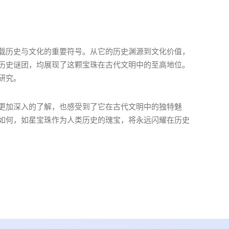
载历史与文化的重要符号。从它的历史渊源到文化价值，
历史谜团，均展现了这颗宝珠在古代文明中的至高地位。
研究。
更加深入的了解，也感受到了它在古代文明中的独特魅
如何，如星宝珠作为人类历史的瑰宝，将永远闪耀在历史