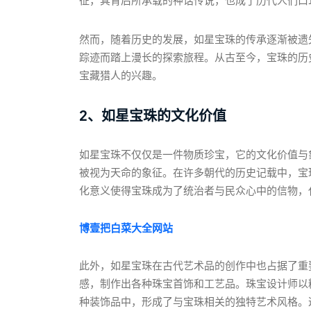
征，其背后所承载的神话传说，也成了历代人们口
然而，随着历史的发展，如星宝珠的传承逐渐被遗
踪迹而踏上漫长的探索旅程。从古至今，宝珠的历
宝藏猎人的兴趣。
2、如星宝珠的文化价值
如星宝珠不仅仅是一件物质珍宝，它的文化价值与
被视为天命的象征。在许多朝代的历史记载中，宝
化意义使得宝珠成为了统治者与民众心中的信物，
博壹把白菜大全网站
此外，如星宝珠在古代艺术品的创作中也占据了重
感，制作出各种珠宝首饰和工艺品。珠宝设计师以
种装饰品中，形成了与宝珠相关的独特艺术风格。