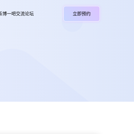
系博一吧交流论坛
立即预约