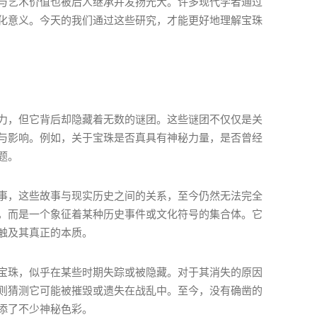
与艺术价值也被后人继承并发扬光大。许多现代学者通过
化意义。今天的我们通过这些研究，才能更好地理解宝珠
力，但它背后却隐藏着无数的谜团。这些谜团不仅仅是关
与影响。例如，关于宝珠是否真具有神秘力量，是否曾经
题。
事，这些故事与现实历史之间的关系，至今仍然无法完全
，而是一个象征着某种历史事件或文化符号的集合体。它
触及其真正的本质。
宝珠，似乎在某些时期失踪或被隐藏。对于其消失的原因
则猜测它可能被摧毁或遗失在战乱中。至今，没有确凿的
添了不少神秘色彩。