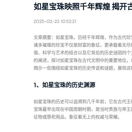
如星宝珠映照千年辉煌 揭开
2025-02-23 10:52:21
文章摘要：如星宝珠，历经千年辉煌，作为古代珍
诸多璀璨的珍宝不仅是财富的象征，更承载着无尽
值、科学与艺术的结合以及它背后的历史谜团四个
的阐述，探讨如星宝珠在古代文明中的重要地位，
揭示一些围绕如星宝珠的历史传说和谜题，展现这
1、如星宝珠的历史渊源
如星宝珠的历史可以追溯到几千年前，它在古代王
宝珠最早出现在中国周朝时期，是当时贵族与帝王
征物或祭祀用品，象征着无上的权威与荣耀。