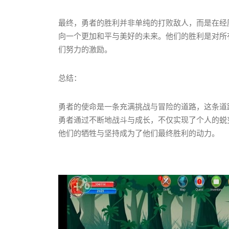
最终，勇者的胜利并非单纯的打败敌人，而是在经
向一个更加和平与美好的未来。他们的胜利是对所
们努力的激励。
总结：
勇者的使命是一条充满挑战与冒险的道路，这条道
勇者通过不断地战斗与成长，不仅实现了个人的蜕
他们的牺牲与坚持成为了他们最终胜利的动力。