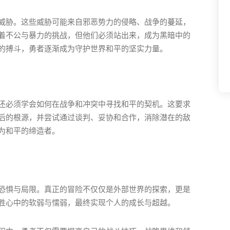
威胁。这些威胁可能来自邪恶势力的侵略、战争的蔓延，
着不公与暴力的挑战，但他们必须站出来，成为黑暗中的
的搏斗，勇者逐渐成为守护世界和平的坚实力量。
还必须学会如何在战争和冲突中寻找和平的契机。这要求
后的根源，并尝试通过谈判、妥协和合作，消除潜在的敌
为和平的缔造者。
恐惧与局限。真正的冒险不仅仅是外部世界的探索，更是
胜心中的软弱与懦弱，最终实现个人的成长与超越。