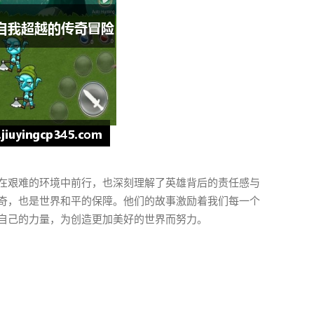
在艰难的环境中前行，也深刻理解了英雄背后的责任感与
奇，也是世界和平的保障。他们的故事激励着我们每一个
自己的力量，为创造更加美好的世界而努力。