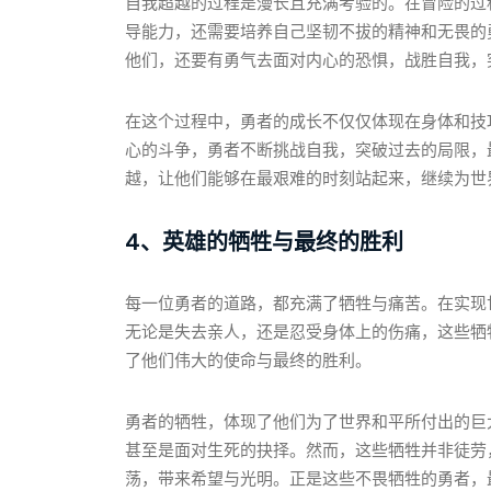
自我超越的过程是漫长且充满考验的。在冒险的过
导能力，还需要培养自己坚韧不拔的精神和无畏的
他们，还要有勇气去面对内心的恐惧，战胜自我，
在这个过程中，勇者的成长不仅仅体现在身体和技
心的斗争，勇者不断挑战自我，突破过去的局限，
越，让他们能够在最艰难的时刻站起来，继续为世
4、英雄的牺牲与最终的胜利
每一位勇者的道路，都充满了牺牲与痛苦。在实现
无论是失去亲人，还是忍受身体上的伤痛，这些牺
了他们伟大的使命与最终的胜利。
勇者的牺牲，体现了他们为了世界和平所付出的巨
甚至是面对生死的抉择。然而，这些牺牲并非徒劳
荡，带来希望与光明。正是这些不畏牺牲的勇者，