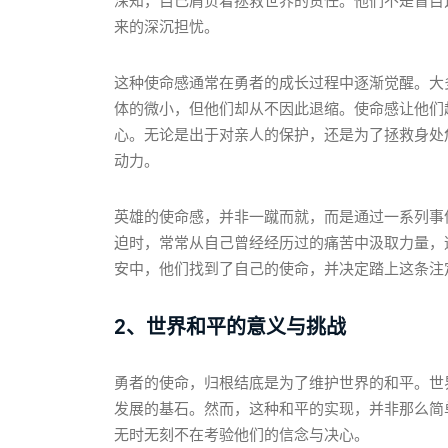
深知，自己肩负着拯救世界的责任。他们不是盲目
来的深沉担忧。
这种使命感通常在勇者的成长过程中逐渐觉醒。大
体的微小，但他们却从不因此退缩。使命感让他们
心。无论是出于对亲人的保护，还是为了拯救身处
动力。
英雄的使命感，并非一蹴而就，而是通过一系列事
迫时，常常从自己曾经经历过的痛苦中汲取力量，
安中，他们找到了自己的使命，并决定踏上这条注
2、世界和平的意义与挑战
勇者的使命，归根结底是为了维护世界的和平。世
发展的基石。然而，这种和平的实现，并非那么简
无时无刻不在考验他们的信念与决心。