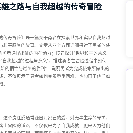
英雄之路与自我超越的传奇冒险
的传奇冒险》是一篇关于勇者在探索世界和实现自我超越
与和平愿景的故事。文章从四个方面详细探讨了勇者的使
析勇者选择出征的内在动力；接着探讨“世界和平的意义
“自我超越的过程与意义”，描述勇者在冒险过程中如何
英雄的牺牲与最终的胜利”，说明勇者为完成使命所做出的
述，不仅展示了勇者如何克服重重困难，也勾画了他们如
谐。
。这个责任感通常源自对家园的爱、对无辜生命的守护，
踏上冒险的道路，不仅仅是为了自我成就，更是因为他们