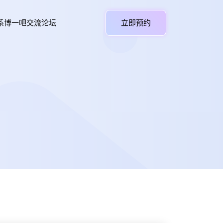
系博一吧交流论坛
立即预约