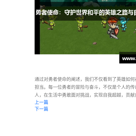
通过对勇者使命的阐述，我们不仅看到了英雄如何
担当。每一位勇者的冒险与奋斗，不仅是个人的传
人，在生活中勇敢面对挑战，实现自我超越，贡献
上一篇
下一篇