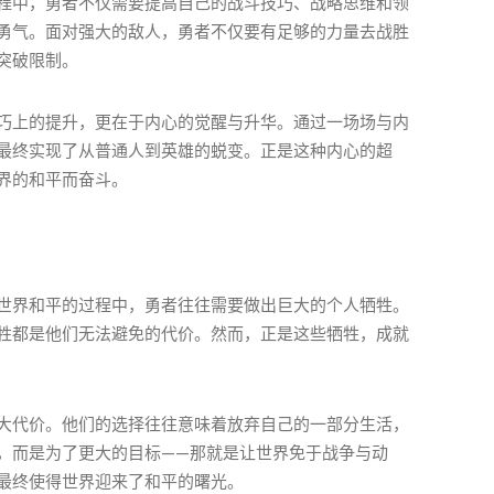
程中，勇者不仅需要提高自己的战斗技巧、战略思维和领
勇气。面对强大的敌人，勇者不仅要有足够的力量去战胜
突破限制。
巧上的提升，更在于内心的觉醒与升华。通过一场场与内
最终实现了从普通人到英雄的蜕变。正是这种内心的超
界的和平而奋斗。
世界和平的过程中，勇者往往需要做出巨大的个人牺牲。
牲都是他们无法避免的代价。然而，正是这些牺牲，成就
大代价。他们的选择往往意味着放弃自己的一部分生活，
，而是为了更大的目标——那就是让世界免于战争与动
最终使得世界迎来了和平的曙光。